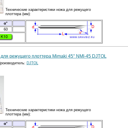
Технические характеристики ножа для режущего
плоттера (мм):
α°
60
для режущего плоттера Mimaki 45° NMI-45 DJTOL
роизводитель:
DJTOL
Технические характеристики ножа для режущего
плоттера (мм):
α°