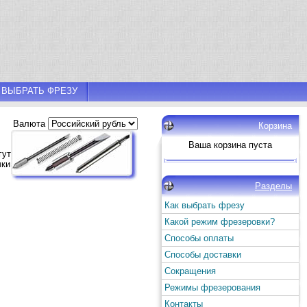
 ВЫБРАТЬ ФРЕЗУ
Валюта
Корзина
Ваша корзина пуста
гут
чки
Разделы
Как выбрать фрезу
Какой режим фрезеровки?
Способы оплаты
Способы доставки
Сокращения
Режимы фрезерования
Контакты