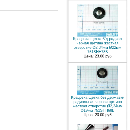
Крацовка щетка б/д радиал
черная щетина жесткая
отверстие Ø2,34мм Ø22мм
751SHH78B
Цена: 23.00 руб
Крацовка щетка без державки
радиальная черная щетина
жесткая отверстие Ø2,34мм
Ø19мм 751SHH68B
Цена: 23.00 руб