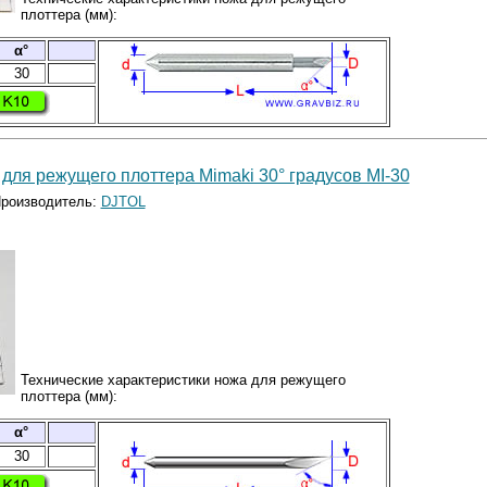
плоттера (мм):
α°
30
для режущего плоттера Mimaki 30° градусов MI-30
роизводитель:
DJTOL
Технические характеристики ножа для режущего
плоттера (мм):
α°
30