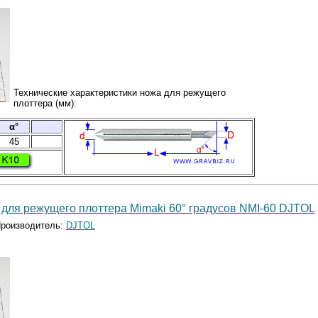
Технические характеристики ножа для режущего
плоттера (мм):
α°
45
для режущего плоттера Mimaki 60° градусов NMI-60 DJTOL
роизводитель:
DJTOL