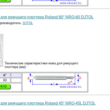
 для режущего плоттера Roland 60° NRO-60 DJTOL
роизводитель:
DJTOL
Технические характеристики ножа для режущего
плоттера (мм):
α°
60
 для режущего плоттера Roland 45° NRO-45L DJTOL