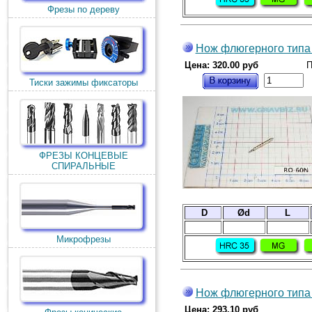
Фрезы по дереву
Нож флюгерного типа
Цена: 320.00 руб
П
Тиски зажимы фиксаторы
ФРЕЗЫ КОНЦЕВЫЕ
СПИРАЛЬНЫЕ
D
Ød
L
Микрофрезы
Нож флюгерного типа
Цена: 293.10 руб