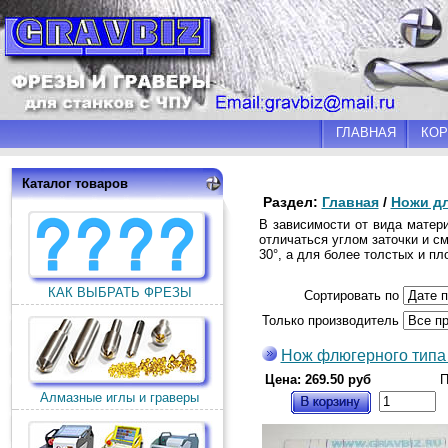
ГЛАВНАЯ
КОР
Каталог товаров
Раздел:
Главная
/
Ножи д
В зависимости от вида матер
отличаться углом заточки и с
30°, а для более толстых и пл
КАК ВЫБРАТЬ ФРЕЗЫ
Сортировать по
Только производитель
Нож флюгерного типа
Цена: 269.50 руб
П
Алмазные иглы и граверы