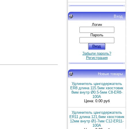
Вход
Логин
Пароль
Забыли пароль?
Регистрация
Новые товары
Удлинитель цангодержатель
ER8 длина 115.5мм хвостовик
8мм внутр Ø0.5-5мм C8-ER8-
100A
Цена: 0.00 руб
Удлинитель цангодержатель
ER11 длина 121,6мм хвостовик
12мм внутр Ø1-7мм C12-ER11-
100A