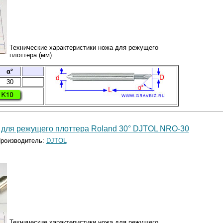
Технические характеристики ножа для режущего
плоттера (мм):
α°
30
 для режущего плоттера Roland 30° DJTOL NRO-30
роизводитель:
DJTOL
Технические характеристики ножа для режущего