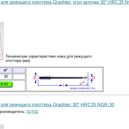
для режущего плоттера Graphtec угол заточки 30° HRC35 
Технические характеристики ножа для режущего
плоттера (мм):
α°
30
 для режущего плоттера Graphtec 30° HRC35 NGR-30
роизводитель:
DJTOL