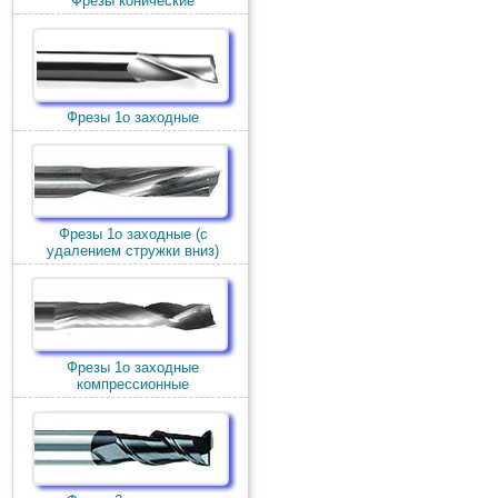
Фрезы конические
Фрезы 1о заходные
Фрезы 1о заходные (c
удалением стружки вниз)
Фрезы 1о заходные
компрессионные