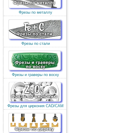
Фрезы по металлу
Фрезы по стали
Фрезы и граверы по воску
Фрезы для циркония CAD/CAM