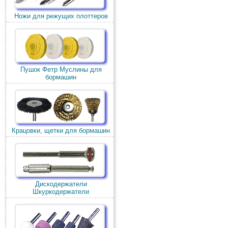
Ножи для режущих плоттеров
Пушок Фетр Муслины для
бормашин
Крацовки, щетки для бормашин
Дискодержатели
Шкуркодержатели