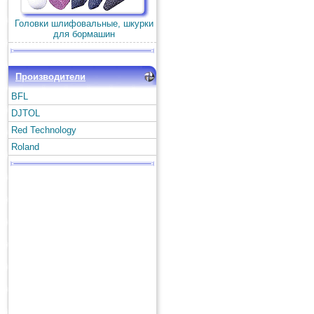
Головки шлифовальные, шкурки
для бормашин
Производители
BFL
DJTOL
Red Technology
Roland