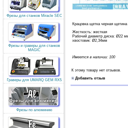
Фрезы для станков Miracle SEC
Крацовка щетка черная щетина
Жесткость: жесткая
Рабочий диаметр диска: Ø22 м
хвостовик: Ø2,34мм
Фрезы и граверы для станков
MAGIC
Имеется в наличии: 100
К этому товару нет отзывов.
Добавить отзыв
Граверы для UMARQ GEM RX5
Фрезы по алюминию