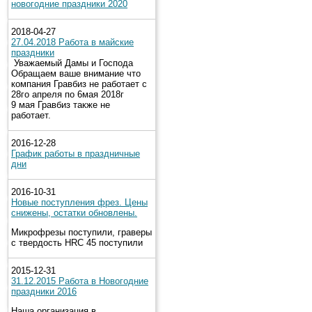
новогодние праздники 2020
2018-04-27
27.04.2018 Работа в майские
праздники
Уважаемый Дамы и Господа
Обращаем ваше внимание что
компания Гравбиз не работает с
28го апреля по 6мая 2018г
9 мая Гравбиз также не
работает.
2016-12-28
График работы в праздничные
дни
2016-10-31
Новые поступления фрез. Цены
снижены, остатки обновлены.
Микрофрезы поступили, граверы
с твердость HRC 45 поступили
2015-12-31
31.12.2015 Работа в Новогодние
праздники 2016
Наша организация в