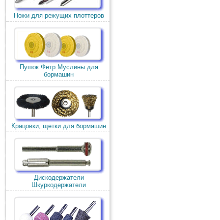
Ножи для режущих плоттеров
Пушок Фетр Муслины для
бормашин
Крацовки, щетки для бормашин
Дискодержатели
Шкуркодержатели