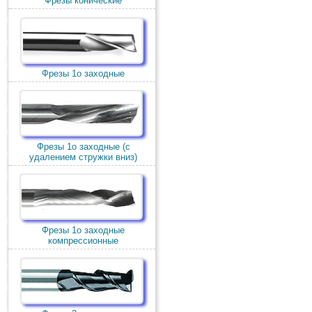
Фрезы конические
Фрезы 1о заходные
Фрезы 1о заходные (c
удалением стружки вниз)
Фрезы 1о заходные
компрессионные