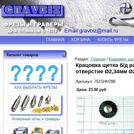
ГЛАВНАЯ
КОРЗИНА
КУПИТЬ ФРЕЗЫ
Каталог товаров
Раздел:
Главная
/
Крацовки, ще
Крацовка щетка б/д р
отверстие Ø2,34мм 
Артикул: 751SHH78B
КАК ВЫБРАТЬ ФРЕЗЫ
Цена: 23.00 руб
Алмазные иглы и граверы