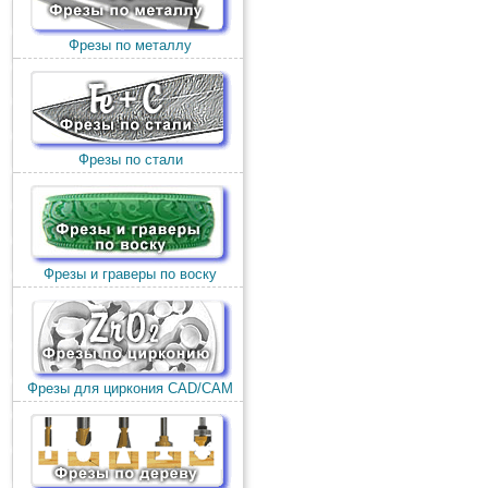
Фрезы по металлу
Фрезы по стали
Фрезы и граверы по воску
Фрезы для циркония CAD/CAM