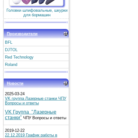
Головки шлифовальные, шкурки
для бормашин
Производители
BFL
DJTOL
Red Technology
Roland
Новости
2025-03-24
VK группа Лазерные станки ЧПУ
Вопросы и ответы
VK Группа "Лазерные
станки"
ЧПУ Вопросы и ответы
2019-12-22
22.12.2019 График работы в