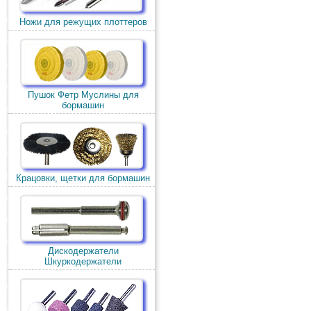
Ножи для режущих плоттеров
Пушок Фетр Муслины для
бормашин
Крацовки, щетки для бормашин
Дискодержатели
Шкуркодержатели