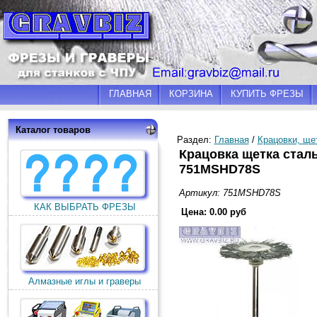
ГЛАВНАЯ
КОРЗИНА
КУПИТЬ ФРЕЗЫ
Каталог товаров
Раздел:
Главная
/
Крацовки, ще
Крацовка щетка стал
751MSHD78S
Артикул: 751MSHD78S
КАК ВЫБРАТЬ ФРЕЗЫ
Цена: 0.00 руб
Алмазные иглы и граверы