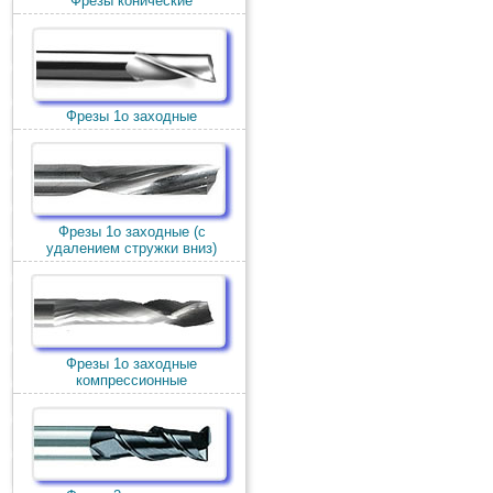
Фрезы конические
Фрезы 1о заходные
Фрезы 1о заходные (c
удалением стружки вниз)
Фрезы 1о заходные
компрессионные