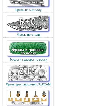
Фрезы по металлу
Фрезы по стали
Фрезы и граверы по воску
Фрезы для циркония CAD/CAM