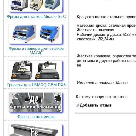
Фрезы для станков Miracle SEC
Крацовка щетка стальная пров
материал диска: стальная пров
Жесткость: высокая
Рабочий диаметр диска: Ø22 м
хвостовик: Ø2,34мм
Фрезы и граверы для станков
MAGIC
Жесткая крацовка, обработка т
ржавчины и другие работы связ
ее
Имеется в наличии: Много
Граверы для UMARQ GEM RX5
К этому товару нет отзывов.
Добавить отзыв
Фрезы по алюминию