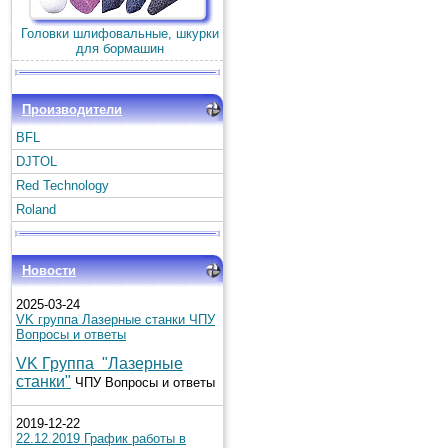
Головки шлифовальные, шкурки
для бормашин
Производители
BFL
DJTOL
Red Technology
Roland
Новости
2025-03-24
VK группа Лазерные станки ЧПУ
Вопросы и ответы
VK Группа "Лазерные
станки"
ЧПУ Вопросы и ответы
2019-12-22
22.12.2019 График работы в