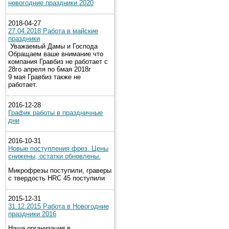
новогодние праздники 2020
2018-04-27
27.04.2018 Работа в майские
праздники
Уважаемый Дамы и Господа
Обращаем ваше внимание что
компания Гравбиз не работает с
28го апреля по 6мая 2018г
9 мая Гравбиз также не
работает.
2016-12-28
График работы в праздничные
дни
2016-10-31
Новые поступления фрез. Цены
снижены, остатки обновлены.
Микрофрезы поступили, граверы
с твердость HRC 45 поступили
2015-12-31
31.12.2015 Работа в Новогодние
праздники 2016
Наша организация в