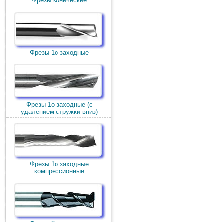
Фрезы конические
Фрезы 1о заходные
Фрезы 1о заходные (c
удалением стружки вниз)
Фрезы 1о заходные
компрессионные