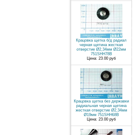
Крацовка щетка б/д радиал
черная щетина жесткая
отверстие Ø2,34мм Ø22мм
751SHH78B
Цена: 23.00 руб
Крацовка щетка без державки
радиальная черная щетина
жесткая отверстие Ø2,34мм
Ø19мм 751SHH68B
Цена: 23.00 руб