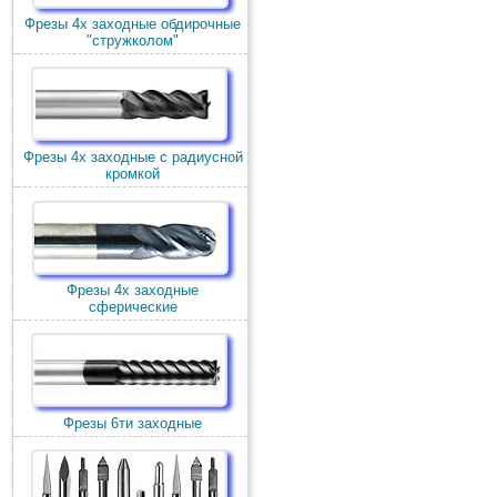
Фрезы 4х заходные обдирочные
"стружколом"
Фрезы 4х заходные с радиусной
кромкой
Фрезы 4х заходные
сферические
Фрезы 6ти заходные