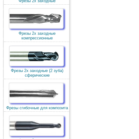
Фрезы 2х заходные
Фрезы 2х заходные
компрессионные
Фрезы 2х заходные (2 зуба)
сферические
Фрезы сгибочные для композита