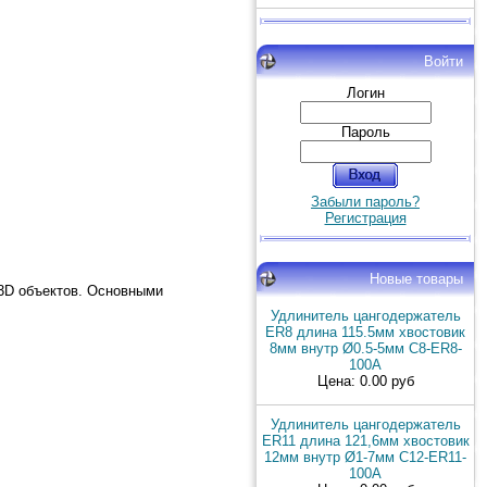
Войти
Логин
Пароль
Забыли пароль?
Регистрация
Новые товары
 3D объектов. Основными
Удлинитель цангодержатель
ER8 длина 115.5мм хвостовик
8мм внутр Ø0.5-5мм C8-ER8-
100A
Цена: 0.00 руб
Удлинитель цангодержатель
ER11 длина 121,6мм хвостовик
12мм внутр Ø1-7мм C12-ER11-
100A