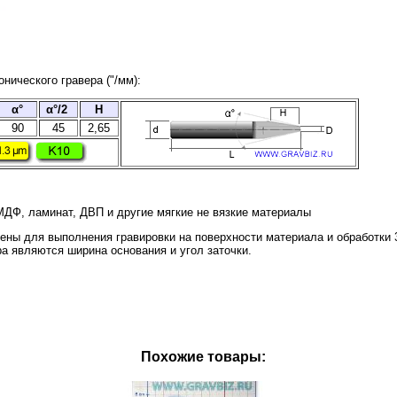
нического гравера ("/мм):
α°
α°/2
H
90
45
2,65
ДФ, ламинат, ДВП и другие мягкие не вязкие материалы
ены для выполнения гравировки на поверхности материала и обработки
а являются ширина основания и угол заточки.
Похожие товары: