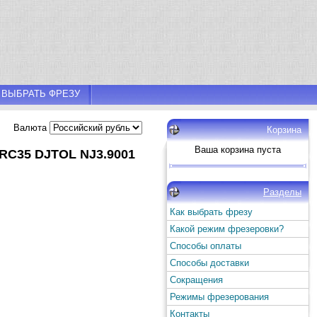
 ВЫБРАТЬ ФРЕЗУ
Валюта
Корзина
Ваша корзина пуста
HRC35 DJTOL NJ3.9001
Разделы
Как выбрать фрезу
Какой режим фрезеровки?
Способы оплаты
Способы доставки
Сокращения
Режимы фрезерования
Контакты