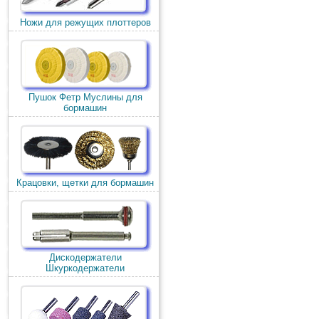
Ножи для режущих плоттеров
Пушок Фетр Муслины для
бормашин
Крацовки, щетки для бормашин
Дискодержатели
Шкуркодержатели