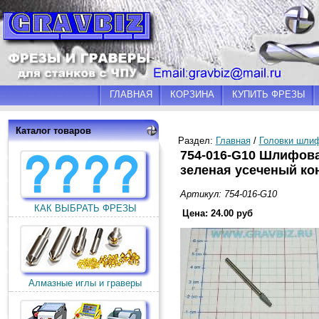
ГЛАВНАЯ
КОРЗИНА
КУПИТЬ ФРЕЗЫ
Каталог товаров
Раздел:
Главная
/
Головки шли
754-016-G10 Шлифов
зеленая усеченый ко
Артикул: 754-016-G10
КАК ВЫБРАТЬ ФРЕЗЫ
Цена: 24.00 руб
Алмазные иглы и граверы