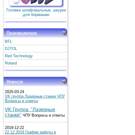
Головки шлифовальные, шкурки
для бормашин
Производители
BFL
DJTOL
Red Technology
Roland
Новости
2025-03-24
VK группа Лазерные станки ЧПУ
Вопросы и ответы
VK Группа "Лазерные
станки"
ЧПУ Вопросы и ответы
2019-12-22
22.12.2019 График работы в