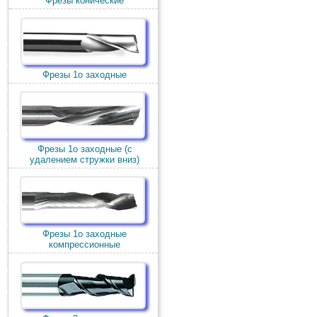
Фрезы конические
Фрезы 1о заходные
Фрезы 1о заходные (c
удалением стружки вниз)
Фрезы 1о заходные
компрессионные