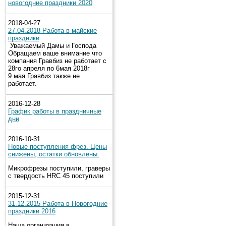
новогодние праздники 2020
2018-04-27
27.04.2018 Работа в майские
праздники
Уважаемый Дамы и Господа
Обращаем ваше внимание что
компания Гравбиз не работает с
28го апреля по 6мая 2018г
9 мая Гравбиз также не
работает.
2016-12-28
График работы в праздничные
дни
2016-10-31
Новые поступления фрез. Цены
снижены, остатки обновлены.
Микрофрезы поступили, граверы
с твердость HRC 45 поступили
2015-12-31
31.12.2015 Работа в Новогодние
праздники 2016
Наша организация в