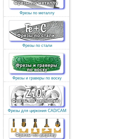
Фрезы по металлу
Фрезы по стали
Фрезы и граверы по воску
Фрезы для циркония CAD/CAM