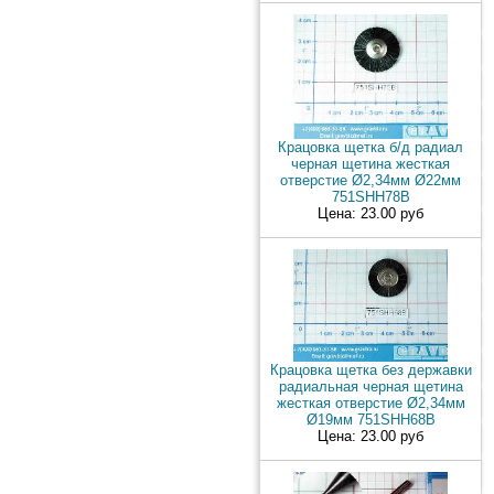
Крацовка щетка б/д радиал
черная щетина жесткая
отверстие Ø2,34мм Ø22мм
751SHH78B
Цена: 23.00 руб
Крацовка щетка без державки
радиальная черная щетина
жесткая отверстие Ø2,34мм
Ø19мм 751SHH68B
Цена: 23.00 руб