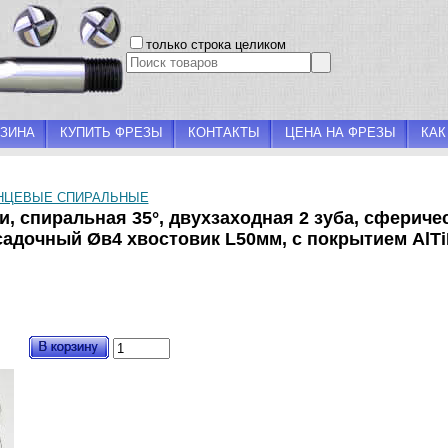
только строка целиком
ЗИНА
КУПИТЬ ФРЕЗЫ
КОНТАКТЫ
ЦЕНА НА ФРЕЗЫ
КАК
НЦЕВЫЕ СПИРАЛЬНЫЕ
, спиральная 35°, двухзаходная 2 зуба, сферичес
садочный Øв4 хвостовик L50мм, с покрытием AlT