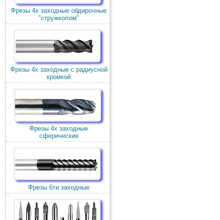
Фрезы 4х заходные обдирочные
"стружколом"
Фрезы 4х заходные с радиусной
кромкой
Фрезы 4х заходные
сферические
Фрезы 6ти заходные