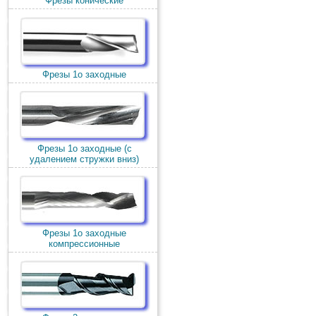
Фрезы конические
Фрезы 1о заходные
Фрезы 1о заходные (c
удалением стружки вниз)
Фрезы 1о заходные
компрессионные