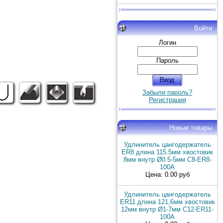
Войти
Логин
Пароль
Забыли пароль?
Регистрация
Новые товары
Удлинитель цангодержатель
ER8 длина 115.5мм хвостовик
8мм внутр Ø0.5-5мм C8-ER8-
100A
Цена: 0.00 руб
Удлинитель цангодержатель
ER11 длина 121,6мм хвостовик
12мм внутр Ø1-7мм C12-ER11-
100A