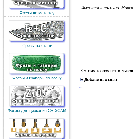
Имеется в наличии: Много
Фрезы по металлу
Фрезы по стали
К этому товару нет отзывов.
Фрезы и граверы по воску
Добавить отзыв
Фрезы для циркония CAD/CAM