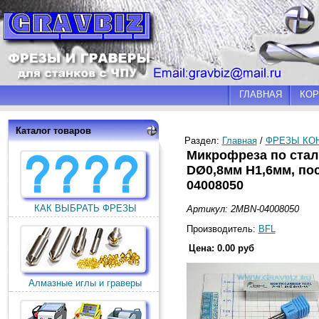
ГЛАВНАЯ
КОР
Каталог товаров
Раздел:
Главная
/
ФРЕЗЫ КО
Микрофреза по стали
DØ0,8мм H1,6мм, по
04008050
КАК ВЫБРАТЬ ФРЕЗЫ
Артикул: 2MBN-04008050
Производитель:
BFL
Цена: 0.00 руб
Алмазные иглы и граверы