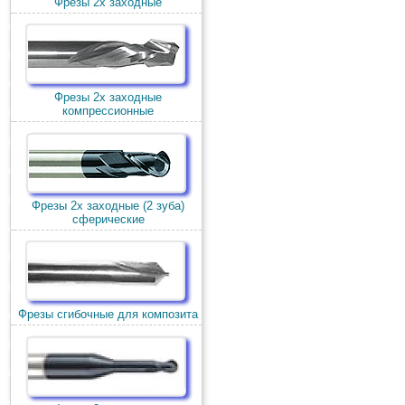
Фрезы 2х заходные
Фрезы 2х заходные
компрессионные
Фрезы 2х заходные (2 зуба)
сферические
Фрезы сгибочные для композита