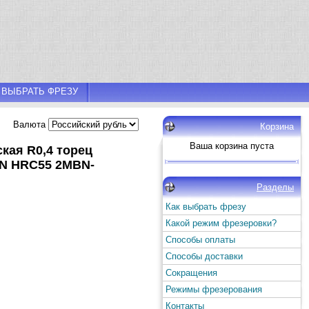
 ВЫБРАТЬ ФРЕЗУ
Валюта
Корзина
Ваша корзина пуста
кая R0,4 торец
iN HRC55 2MBN-
Разделы
Как выбрать фрезу
Какой режим фрезеровки?
Способы оплаты
Способы доставки
Сокращения
Режимы фрезерования
Контакты