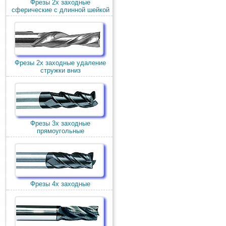
Фрезы 2х заходные
сферические с длинной шейкой
Фрезы 2х заходные удаление
стружки вниз
Фрезы 3х заходные
прямоугольные
Фрезы 4х заходные