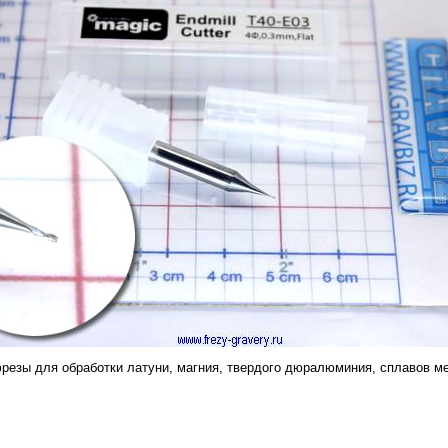
езы для обработки латуни, магния, твердого дюралюминия, сплавов ме