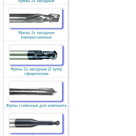
Фрезы 2х заходные
Фрезы 2х заходные
компрессионные
Фрезы 2х заходные (2 зуба)
сферические
Фрезы сгибочные для композита