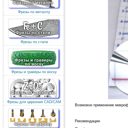
Фрезы по металлу
Фрезы по стали
Фрезы и граверы по воску
Фрезы для циркония CAD/CAM
Возможно применение микрофр
Рекомендации: