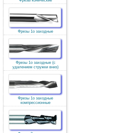
Фрезы конические
Фрезы 1о заходные
Фрезы 1о заходные (c
удалением стружки вниз)
Фрезы 1о заходные
компрессионные