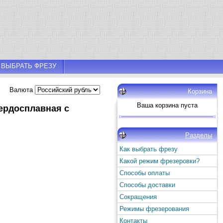
 ВЫБРАТЬ ФРЕЗУ
Валюта
Корзина
Ваша корзина пуста
вердосплавная с
Разделы
Как выбрать фрезу
Какой режим фрезеровки?
Способы оплаты
Способы доставки
Сокращения
Режимы фрезерования
Контакты