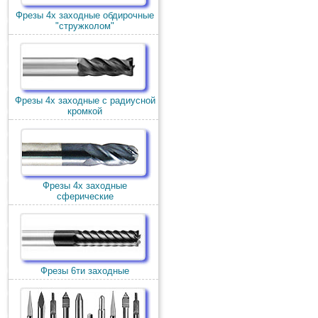
Фрезы 4х заходные обдирочные
"стружколом"
Фрезы 4х заходные с радиусной
кромкой
Фрезы 4х заходные
сферические
Фрезы 6ти заходные