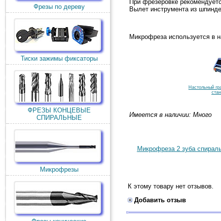
При фрезеровке рекомендует
Фрезы по дереву
Вылет инструмента из шпинд
Микрофреза используется в н
Тиски зажимы фиксаторы
Настольный гр
стан
ФРЕЗЫ КОНЦЕВЫЕ
Имеется в наличии: Много
СПИРАЛЬНЫЕ
Микрофреза 2 зуба спираль
Микрофрезы
К этому товару нет отзывов.
Добавить отзыв