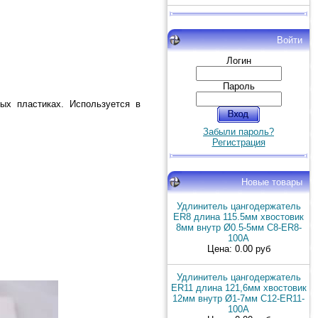
Войти
Логин
Пароль
ых пластиках. Используется в
Забыли пароль?
Регистрация
Новые товары
Удлинитель цангодержатель
ER8 длина 115.5мм хвостовик
8мм внутр Ø0.5-5мм C8-ER8-
100A
Цена: 0.00 руб
Удлинитель цангодержатель
ER11 длина 121,6мм хвостовик
12мм внутр Ø1-7мм C12-ER11-
100A