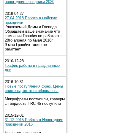
новогодние праздники 2020
2018-04-27
27.04.2018 Работа в майские
праздники
Уважаемый Дамы и Господа
Обращаем ваше внимание что
компания Гравбиз не работает с
28го апреля по 6мая 2018г
9 мая Гравбиз также не
работает.
2016-12-28
График работы в праздничные
дни
2016-10-31
Новые поступления фрез. Цены
снижены, остатки обновлены.
Микрофрезы поступили, граверы
с твердость HRC 45 поступили
2015-12-31
31.12.2015 Работа в Новогодние
праздники 2016
Наша организация в