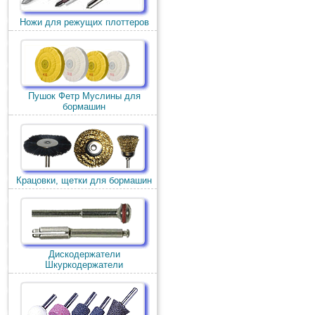
Ножи для режущих плоттеров
Пушок Фетр Муслины для
бормашин
Крацовки, щетки для бормашин
Дискодержатели
Шкуркодержатели