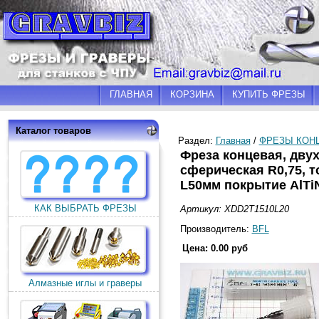
ГЛАВНАЯ
КОРЗИНА
КУПИТЬ ФРЕЗЫ
Каталог товаров
Раздел:
Главная
/
ФРЕЗЫ КОН
Фреза концевая, двух
сферическая R0,75, 
L50мм покрытие AlTi
КАК ВЫБРАТЬ ФРЕЗЫ
Артикул: XDD2T1510L20
Производитель:
BFL
Цена: 0.00 руб
Алмазные иглы и граверы