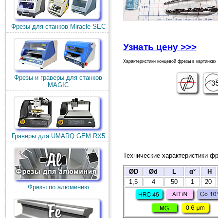
Фрезы для станков Miracle SEC
Узнать цену >>>
Характеристики концевой фрезы в картинках
Фрезы и граверы для станков
MAGIC
Граверы для UMARQ GEM RX5
Технические характеристики фр
ØD
Ød
L
α°
H
1,5
4
50
1
20
Фрезы по алюминию