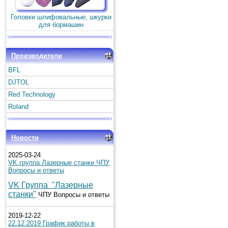
Головки шлифовальные, шкурки
для бормашин
Производители
BFL
DJTOL
Red Technology
Roland
Новости
2025-03-24
VK группа Лазерные станки ЧПУ
Вопросы и ответы
VK Группа "Лазерные
станки"
ЧПУ Вопросы и ответы
2019-12-22
22.12.2019 График работы в