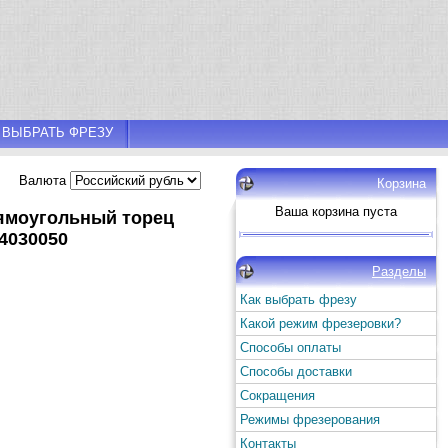
 ВЫБРАТЬ ФРЕЗУ
Валюта
Корзина
Ваша корзина пуста
рямоугольный торец
4030050
Разделы
Как выбрать фрезу
Какой режим фрезеровки?
Способы оплаты
Способы доставки
Сокращения
Режимы фрезерования
Контакты