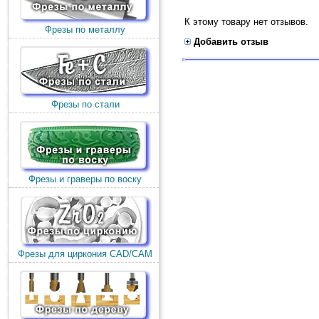
К этому товару нет отзывов.
Фрезы по металлу
Добавить отзыв
Фрезы по стали
Фрезы и граверы по воску
Фрезы для циркония CAD/CAM