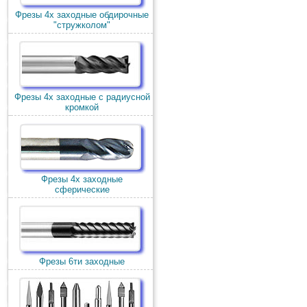
Фрезы 4х заходные обдирочные
"стружколом"
Фрезы 4х заходные с радиусной
кромкой
Фрезы 4х заходные
сферические
Фрезы 6ти заходные