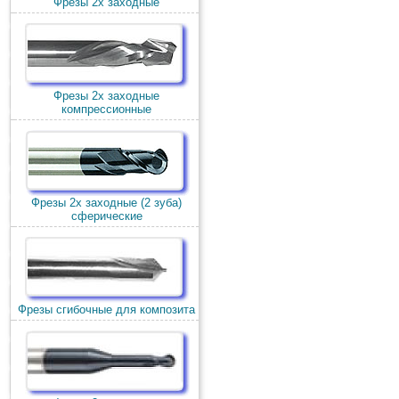
Фрезы 2х заходные
Фрезы 2х заходные
компрессионные
Фрезы 2х заходные (2 зуба)
сферические
Фрезы сгибочные для композита