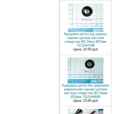
Крацовка щетка б/д радиал
черная щетина жесткая
отверстие Ø2,34мм Ø22мм
751SHH78B
Цена: 23.00 руб
Крацовка щетка без державки
радиальная черная щетина
жесткая отверстие Ø2,34мм
Ø19мм 751SHH68B
Цена: 23.00 руб