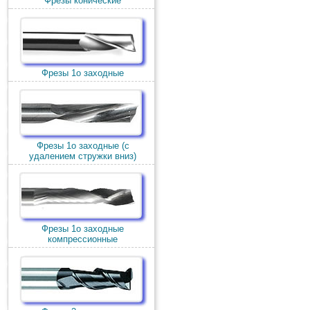
Фрезы конические
Фрезы 1о заходные
Фрезы 1о заходные (c
удалением стружки вниз)
Фрезы 1о заходные
компрессионные