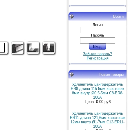
Войти
Логин
Пароль
Забыли пароль?
Регистрация
Новые товары
Удлинитель цангодержатель
ER8 длина 115.5мм хвостовик
8мм внутр Ø0.5-5мм C8-ER8-
100A
Цена: 0.00 руб
Удлинитель цангодержатель
ER11 длина 121,6мм хвостовик
12мм внутр Ø1-7мм C12-ER11-
100A