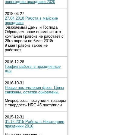
новогодние праздники 2020
2018-04-27
27.04.2018 Работа в майские
праздники
Уважаемый Дамы и Господа
Обращаем ваше внимание что
компания Гравбиз не работает с
28го апреля по 6мая 2018г
9 мая Гравбиз также не
работает.
2016-12-28
График работы в праздничные
дни
2016-10-31
Новые поступления фрез. Цены
снижены, остатки обновлены.
Микрофрезы поступили, граверы
с твердость HRC 45 поступили
2015-12-31
31.12.2015 Работа в Новогодние
праздники 2016
Наша организация в