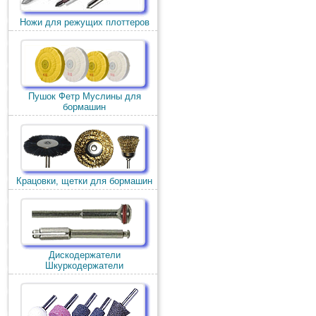
Ножи для режущих плоттеров
Пушок Фетр Муслины для
бормашин
Крацовки, щетки для бормашин
Дискодержатели
Шкуркодержатели