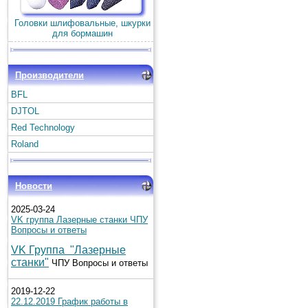
Головки шлифовальные, шкурки
для бормашин
Производители
BFL
DJTOL
Red Technology
Roland
Новости
2025-03-24
VK группа Лазерные станки ЧПУ
Вопросы и ответы
VK Группа "Лазерные
станки"
ЧПУ Вопросы и ответы
2019-12-22
22.12.2019 График работы в