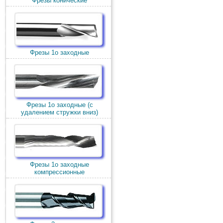
Фрезы конические
Фрезы 1о заходные
Фрезы 1о заходные (c
удалением стружки вниз)
Фрезы 1о заходные
компрессионные