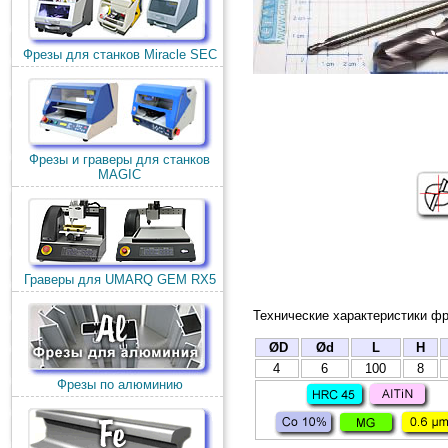
Фрезы для станков Miracle SEC
Фрезы и граверы для станков
MAGIC
Граверы для UMARQ GEM RX5
Технические характеристики фр
ØD
Ød
L
H
4
6
100
8
Фрезы по алюминию