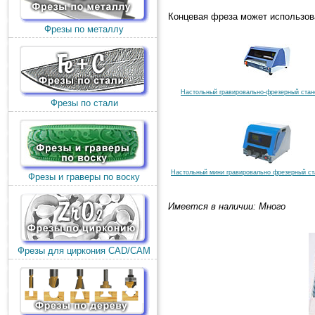
Концевая фреза может использов
Фрезы по металлу
Настольный гравировально-фрезерный стан
Фрезы по стали
Настольный мини гравировально фрезерный ст
Фрезы и граверы по воску
Имеется в наличии: Много
Фрезы для циркония CAD/CAM