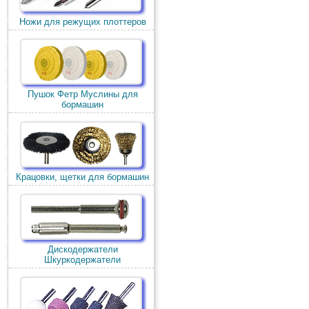
Ножи для режущих плоттеров
Пушок Фетр Муслины для
бормашин
Крацовки, щетки для бормашин
Дискодержатели
Шкуркодержатели