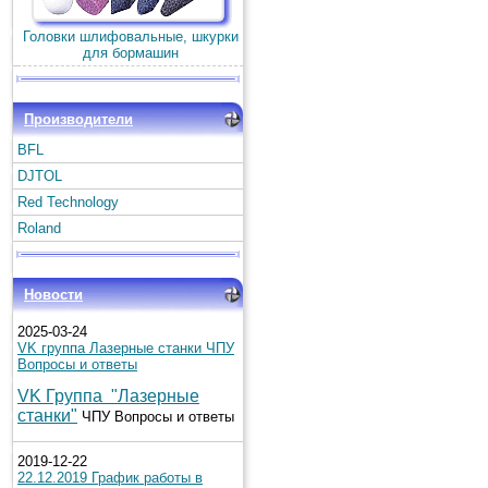
Головки шлифовальные, шкурки
для бормашин
Производители
BFL
DJTOL
Red Technology
Roland
Новости
2025-03-24
VK группа Лазерные станки ЧПУ
Вопросы и ответы
VK Группа "Лазерные
станки"
ЧПУ Вопросы и ответы
2019-12-22
22.12.2019 График работы в