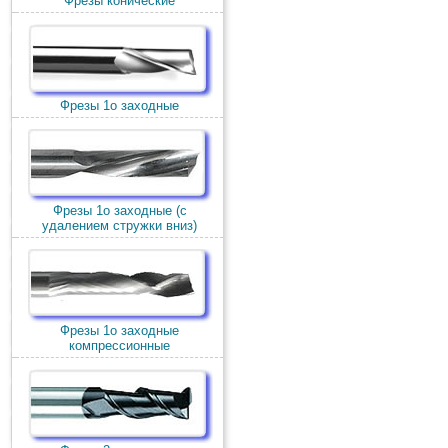
Фрезы конические
Фрезы 1о заходные
Фрезы 1о заходные (c
удалением стружки вниз)
Фрезы 1о заходные
компрессионные