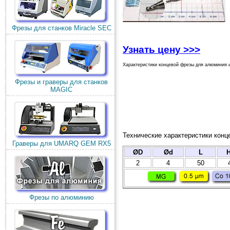
Фрезы для станков Miracle SEC
Узнать цену >>>
Характеристики концевой фрезы для алюминия и
Фрезы и граверы для станков
MAGIC
Технические характеристики конц
Граверы для UMARQ GEM RX5
ØD
Ød
L
2
4
50
Фрезы по алюминию