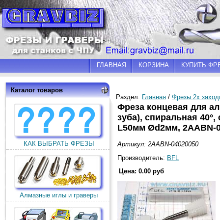
ГЛАВНАЯ
КОРЗИНА
КУПИТЬ ФР
Каталог товаров
Раздел:
Главная
/
Фрезы 2х заход
Фреза концевая для ал
зуба), спиральная 40°
L50мм Ød2мм, 2AABN-0
КАК ВЫБРАТЬ ФРЕЗЫ
Артикул: 2AABN-04020050
Производитель:
BFL
Цена: 0.00 руб
Алмазные иглы и граверы