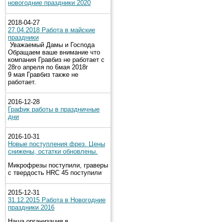
новогодние праздники 2020
2018-04-27
27.04.2018 Работа в майские
праздники
Уважаемый Дамы и Господа
Обращаем ваше внимание что
компания Гравбиз не работает с
28го апреля по 6мая 2018г
9 мая Гравбиз также не
работает.
2016-12-28
График работы в праздничные
дни
2016-10-31
Новые поступления фрез. Цены
снижены, остатки обновлены.
Микрофрезы поступили, граверы
с твердость HRC 45 поступили
2015-12-31
31.12.2015 Работа в Новогодние
праздники 2016
Наша организация в