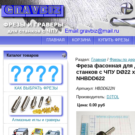
ГЛАВНАЯ
КОРЗИНА
КУПИТЬ ФРЕЗЫ
Каталог товаров
Раздел:
Главная
/
Фрезы по дер
Фреза фасонная для
станков с ЧПУ DØ22 
NHBDD622
КАК ВЫБРАТЬ ФРЕЗЫ
Артикул: HBDD622N
Производитель:
DJTOL
Цена: 0.00 руб
Алмазные иглы и граверы