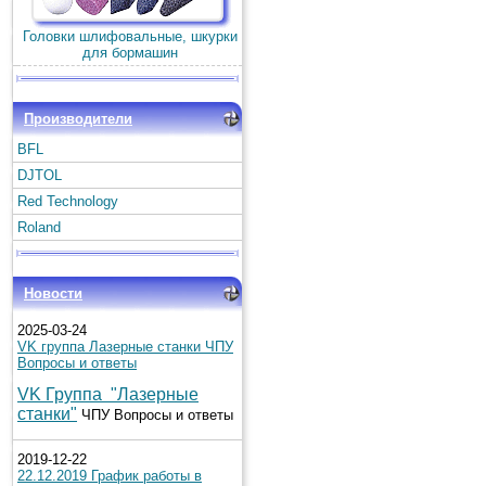
Головки шлифовальные, шкурки
для бормашин
Производители
BFL
DJTOL
Red Technology
Roland
Новости
2025-03-24
VK группа Лазерные станки ЧПУ
Вопросы и ответы
VK Группа "Лазерные
станки"
ЧПУ Вопросы и ответы
2019-12-22
22.12.2019 График работы в