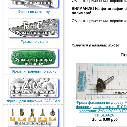
Область применения: обработка
ВНИМАНИЕ! На фотографии ф
Фрезы по металлу
полимера!
Область применения: обработка
Фрезы по стали
Имеется в наличии: Много
По
Фрезы и граверы по воску
Фрезы для циркония CAD/CAM
Фреза фасонная по дереву 
фанере для станков с ЧПУ 
хвостовик Ød6 HRC35 DJT
NHBDA626
Цена: 0.00 руб