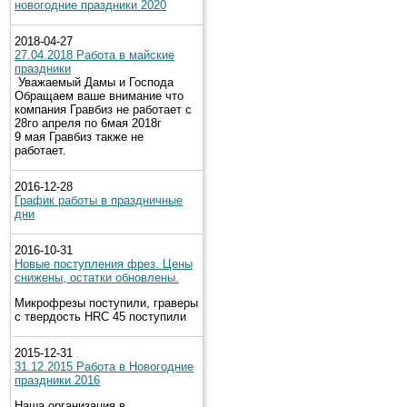
новогодние праздники 2020
2018-04-27
27.04.2018 Работа в майские
праздники
Уважаемый Дамы и Господа
Обращаем ваше внимание что
компания Гравбиз не работает с
28го апреля по 6мая 2018г
9 мая Гравбиз также не
работает.
2016-12-28
График работы в праздничные
дни
2016-10-31
Новые поступления фрез. Цены
снижены, остатки обновлены.
Микрофрезы поступили, граверы
с твердость HRC 45 поступили
2015-12-31
31.12.2015 Работа в Новогодние
праздники 2016
Наша организация в