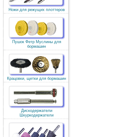
Ножи для режущих плоттеров
Пушок Фетр Муслины для
бормашин
Крацовки, щетки для бормашин
Дискодержатели
Шкуркодержатели