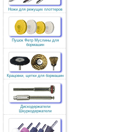
Ножи для режущих плоттеров
Пушок Фетр Муслины для
бормашин
Крацовки, щетки для бормашин
Дискодержатели
Шкуркодержатели