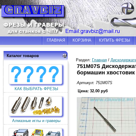
ГЛАВНАЯ
КОРЗИНА
КУПИТЬ ФРЕЗЫ
Каталог товаров
Раздел:
Главная
/
Дискодержат
751M07S Дискодержа
бормашин хвостовик 
Артикул: 751M07S
КАК ВЫБРАТЬ ФРЕЗЫ
Цена: 32.00 руб
Алмазные иглы и граверы