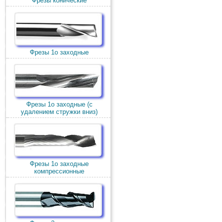
Фрезы конические
Фрезы 1о заходные
Фрезы 1о заходные (c
удалением стружки вниз)
Фрезы 1о заходные
компрессионные