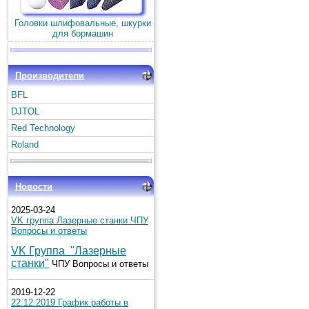
Головки шлифовальные, шкурки
для бормашин
Производители
BFL
DJTOL
Red Technology
Roland
Новости
2025-03-24
VK группа Лазерные станки ЧПУ
Вопросы и ответы
VK Группа "Лазерные
станки"
ЧПУ Вопросы и ответы
2019-12-22
22.12.2019 График работы в