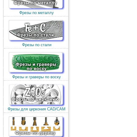
Фрезы по металлу
Фрезы по стали
Фрезы и граверы по воску
Фрезы для циркония CAD/CAM