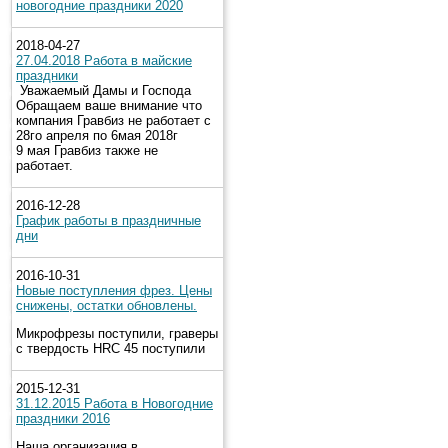
новогодние праздники 2020
2018-04-27
27.04.2018 Работа в майские
праздники
Уважаемый Дамы и Господа
Обращаем ваше внимание что
компания Гравбиз не работает с
28го апреля по 6мая 2018г
9 мая Гравбиз также не
работает.
2016-12-28
График работы в праздничные
дни
2016-10-31
Новые поступления фрез. Цены
снижены, остатки обновлены.
Микрофрезы поступили, граверы
с твердость HRC 45 поступили
2015-12-31
31.12.2015 Работа в Новогодние
праздники 2016
Наша организация в