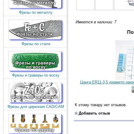
Фрезы по металлу
Имеется в наличии: 7
По
Фрезы по стали
Фрезы и граверы по воску
Цанга ER11-3,5 диаметр зак
ц
Ц
К этому товару нет отзывов.
Фрезы для циркония CAD/CAM
Добавить отзыв