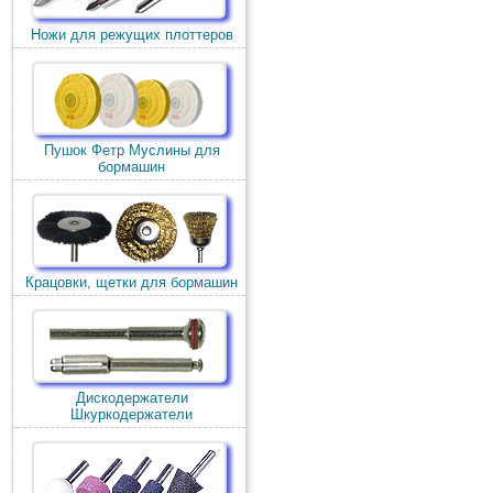
Ножи для режущих плоттеров
Пушок Фетр Муслины для
бормашин
Крацовки, щетки для бормашин
Дискодержатели
Шкуркодержатели