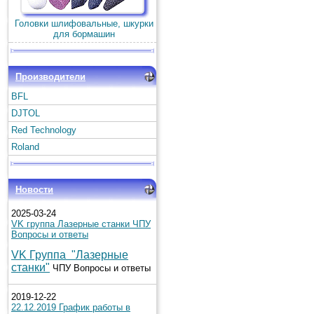
Головки шлифовальные, шкурки
для бормашин
Производители
BFL
DJTOL
Red Technology
Roland
Новости
2025-03-24
VK группа Лазерные станки ЧПУ
Вопросы и ответы
VK Группа "Лазерные
станки"
ЧПУ Вопросы и ответы
2019-12-22
22.12.2019 График работы в