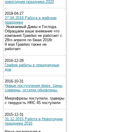
новогодние праздники 2020
2018-04-27
27.04.2018 Работа в майские
праздники
Уважаемый Дамы и Господа
Обращаем ваше внимание что
компания Гравбиз не работает с
28го апреля по 6мая 2018г
9 мая Гравбиз также не
работает.
2016-12-28
График работы в праздничные
дни
2016-10-31
Новые поступления фрез. Цены
снижены, остатки обновлены.
Микрофрезы поступили, граверы
с твердость HRC 45 поступили
2015-12-31
31.12.2015 Работа в Новогодние
праздники 2016
Наша организация в