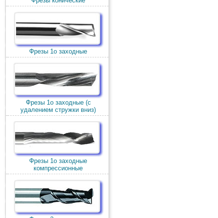
Фрезы конические
Фрезы 1о заходные
Фрезы 1о заходные (c
удалением стружки вниз)
Фрезы 1о заходные
компрессионные